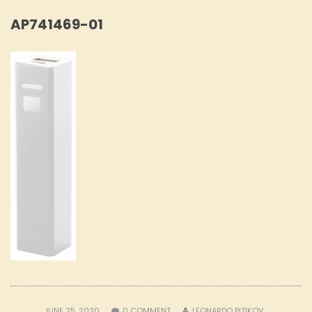
AP741469-01
JUNE 25, 2020
0
COMMENT
LEONARDO PITIKOV