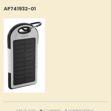
AP741932-01
JUNE 25, 2020
0
COMMENT
LEONARDO PITIKOV