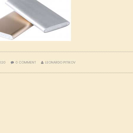
2020
0
COMMENT
LEONARDO PITIKOV