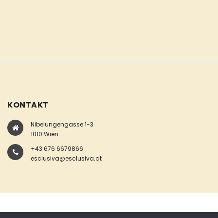
KONTAKT
Nibelungengasse 1-3
1010 Wien
+43 676 6679866
esclusiva@esclusiva.at