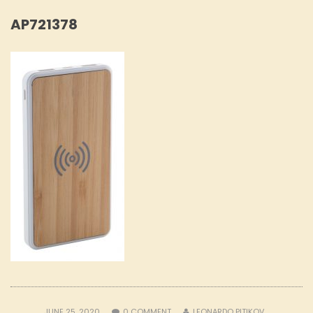
AP721378
JUNE 25, 2020
0
COMMENT
LEONARDO PITIKOV