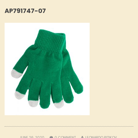
AP791747-07
JUNE 26, 2020
0
COMMENT
LEONARDO PITIKOV