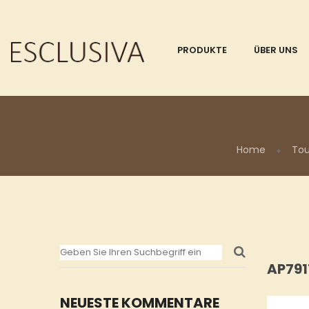
PRODUKTE
ÜBER UNS
Home
To
AP79
NEUESTE KOMMENTARE