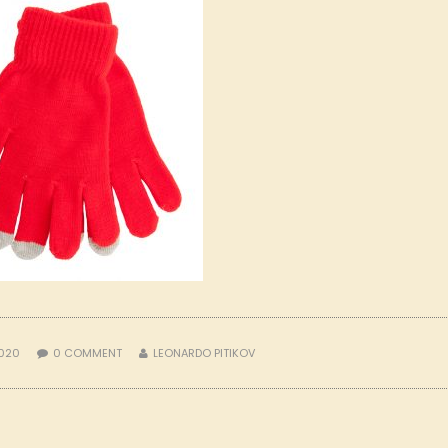
2020
0
COMMENT
LEONARDO PITIKOV