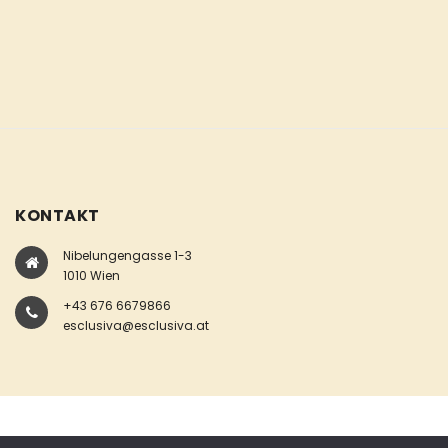
KONTAKT
Nibelungengasse 1-3
1010 Wien
+43 676 6679866
esclusiva@esclusiva.at