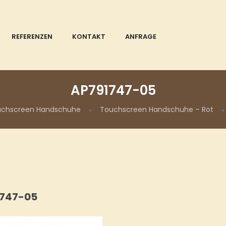
REFERENZEN
KONTAKT
ANFRAGE
AP791747-05
uchscreen Handschuhe
Touchscreen Handschuhe – Rot
1747-05