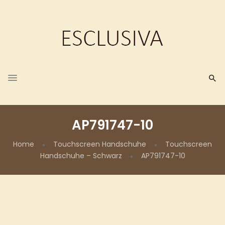
AP791747-10
Home
Touchscreen Handschuhe
Touchscreen
Handschuhe – Schwarz
AP791747-10