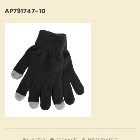
AP791747-10
JUNE 26, 2020
0
COMMENT
LEONARDO PITIKOV