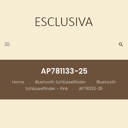
AP781133-25
Home
Bluetooth Schlüsselfinder
Bluetooth
Schlüsselfinder – Pink
AP781133-25