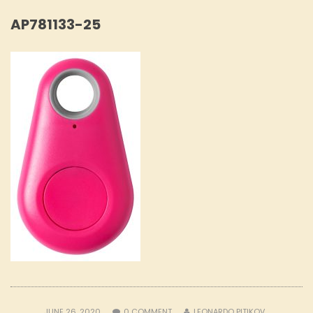
AP781133-25
JUNE 26, 2020
0
COMMENT
LEONARDO PITIKOV