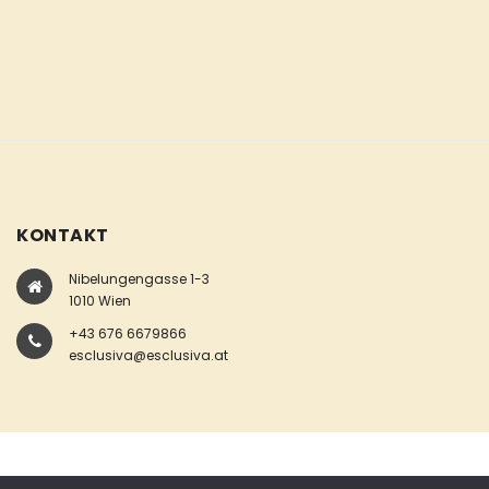
KONTAKT
Nibelungengasse 1-3
1010 Wien
+43 676 6679866
esclusiva@esclusiva.at