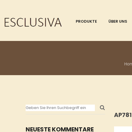
PRODUKTE
ÜBER UNS
Ho
AP781
NEUESTE KOMMENTARE