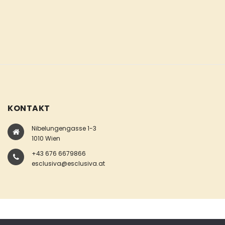
KONTAKT
Nibelungengasse 1-3
1010 Wien
+43 676 6679866
esclusiva@esclusiva.at