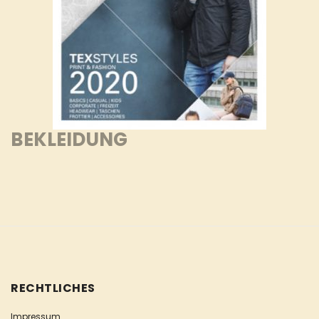
BEKLEIDUNG
RECHTLICHES
Impressum