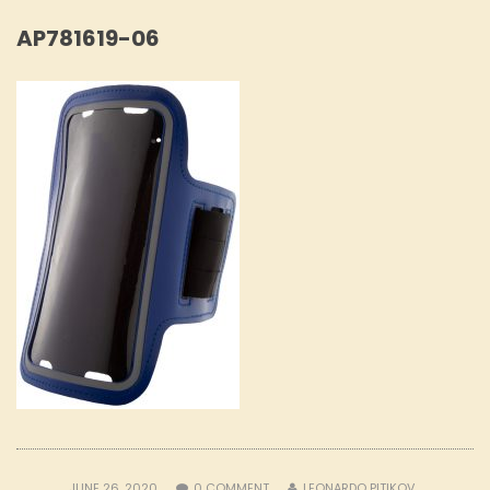
AP781619-06
JUNE 26, 2020
0
COMMENT
LEONARDO PITIKOV