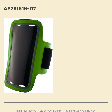
AP781619-07
JUNE 26, 2020
0
COMMENT
LEONARDO PITIKOV