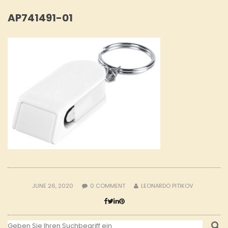
AP741491-01
JUNE 26, 2020
0
COMMENT
LEONARDO PITIKOV