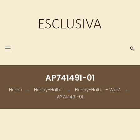
AP741491-01
Home
Handy-Halter
Handy-Halter – Weiß
AP741491-01