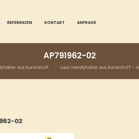
REFERENZEN
KONTAKT
ANFRAGE
AP791962-02
yhalter aus Kunststoff
Laxo Handyhalter aus Kunststoff – G
962-02