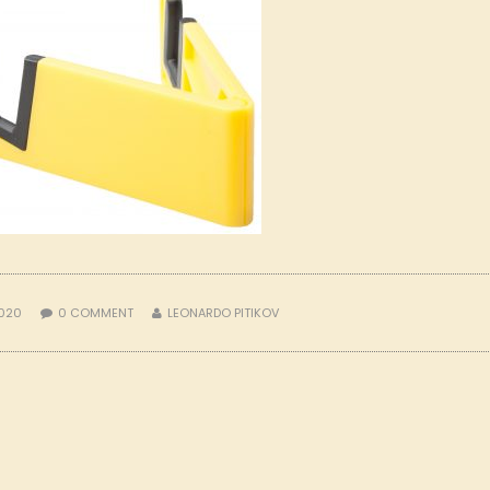
2020
0
COMMENT
LEONARDO PITIKOV