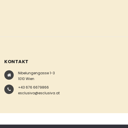
KONTAKT
Nibelungengasse 1-3
1010 Wien
+43 676 6679866
esclusiva@esclusiva.at