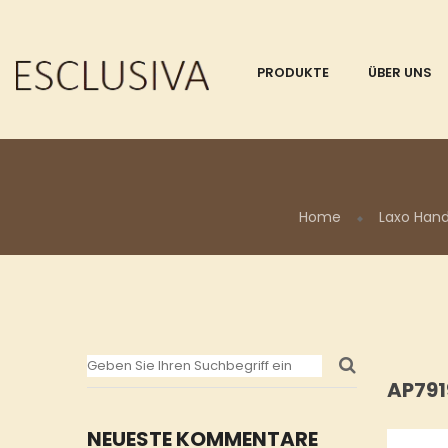
PRODUKTE
ÜBER UNS
Home
Laxo Hand
AP791
NEUESTE KOMMENTARE