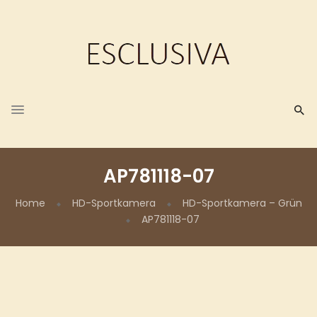
AP781118-07
Home
HD-Sportkamera
HD-Sportkamera – Grün
AP781118-07