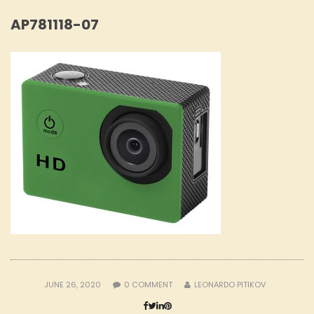
AP781118-07
JUNE 26, 2020
0
COMMENT
LEONARDO PITIKOV