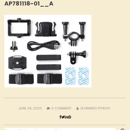
AP781118-01__A
JUNE 26, 2020
0
COMMENT
LEONARDO PITIKOV