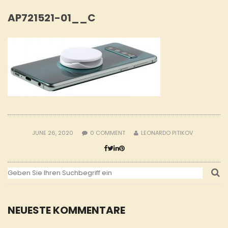
AP721521-01__C
JUNE 26, 2020
0
COMMENT
LEONARDO PITIKOV
NEUESTE KOMMENTARE