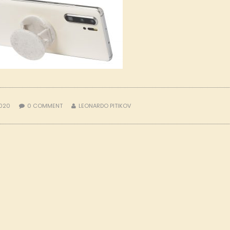
2020
0
COMMENT
LEONARDO PITIKOV