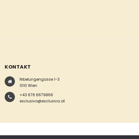
KONTAKT
Nibelungengasse 1-3
1010 Wien
+43 676 6679866
esclusiva@esclusiva.at