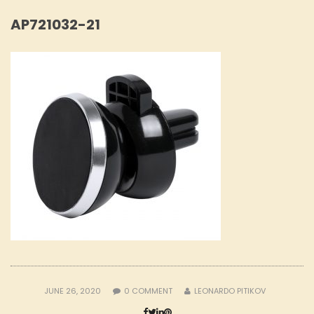
AP721032-21
JUNE 26, 2020
0
COMMENT
LEONARDO PITIKOV