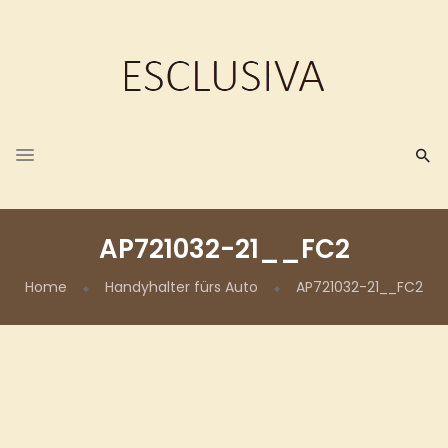
AP721032-21__FC2
Home
Handyhalter fürs Auto
AP721032-21__FC2