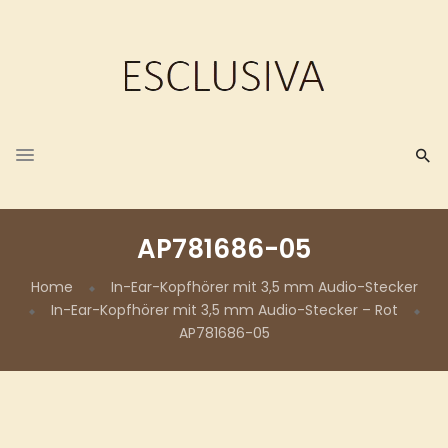
AP781686-05
Home
In-Ear-Kopfhörer mit 3,5 mm Audio-Stecker
In-Ear-Kopfhörer mit 3,5 mm Audio-Stecker – Rot
AP781686-05