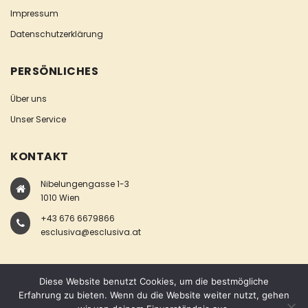
Impressum
Datenschutzerklärung
PERSÖNLICHES
Über uns
Unser Service
KONTAKT
Nibelungengasse 1-3
1010 Wien
+43 676 6679866
esclusiva@esclusiva.at
Diese Website benutzt Cookies, um die bestmögliche
Erfahrung zu bieten. Wenn du die Website weiter nutzt, gehen