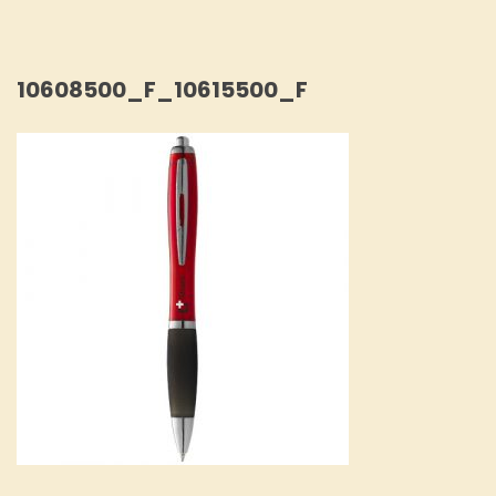
10608500_F_10615500_F