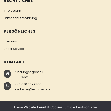
RECHTLICHES
Impressum
Datenschutzerklärung
PERSÖNLICHES
Über uns
Unser Service
KONTAKT
Nibelungengasse 1-3
1010 Wien
+43 676 6679866
esclusiva@esclusiva.at
Diese Website benutzt Cookies, um die bestmögliche