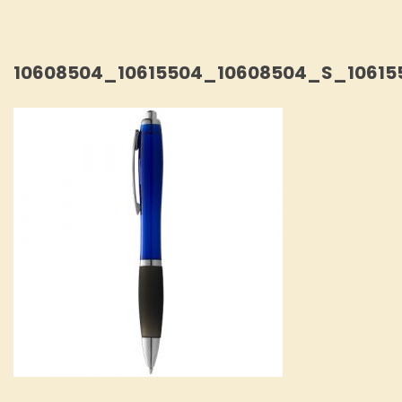
10608504_10615504_10608504_S_10615