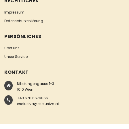
RECHTLICHES
Impressum
Datenschutzerklärung
PERSÖNLICHES
Über uns
Unser Service
KONTAKT
Nibelungengasse 1-3
1010 Wien
+43 676 6679866
esclusiva@esclusiva.at