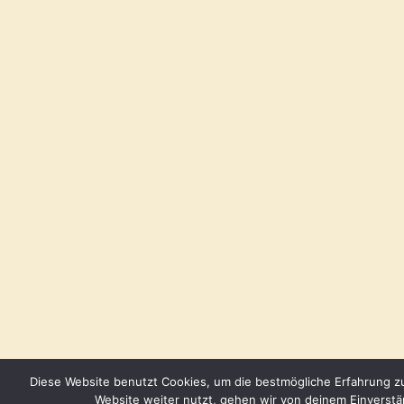
Diese Website benutzt Cookies, um die bestmögliche Erfahrung z
Website weiter nutzt, gehen wir von deinem Einverstä