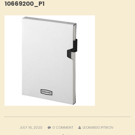
10669200_P1
JULY 16, 2020
0
COMMENT
LEONARDO PITIKOV