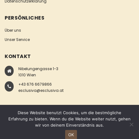
Datenschutzerklärung
PERSÖNLICHES
Über uns
Unser Service
KONTAKT
Nibelungengasse 1-3
1010 Wien
+43 676 6679866
esclusiva@esclusiva.at
Diese Website benutzt Cookies, um die bestmögliche
Erfahrung zu bieten. Wenn du die Website weiter nutzt, gehen
wir von deinem Einverständnis aus.
COPYRIGHT © ESCLUSIVA
OK