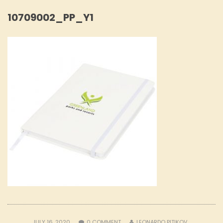
10709002_PP_Y1
JULY 16, 2020
0
COMMENT
LEONARDO PITIKOV