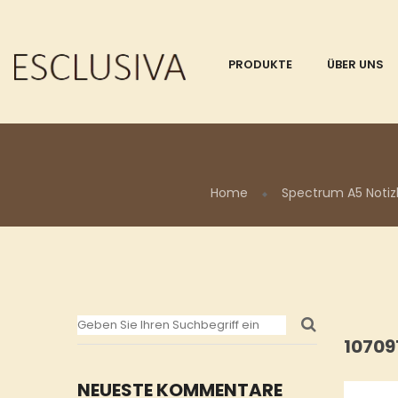
PRODUKTE
ÜBER UNS
Home
Spectrum A5 Notiz
10709
NEUESTE KOMMENTARE