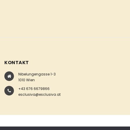
KONTAKT
Nibelungengasse 1-3
1010 Wien
+43 676 6679866
esclusiva@esclusiva.at