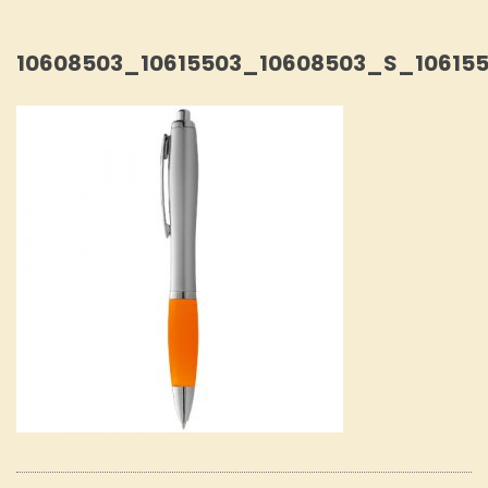
10608503_10615503_10608503_S_10615