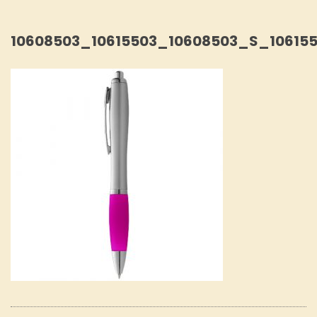
10608503_10615503_10608503_S_10615