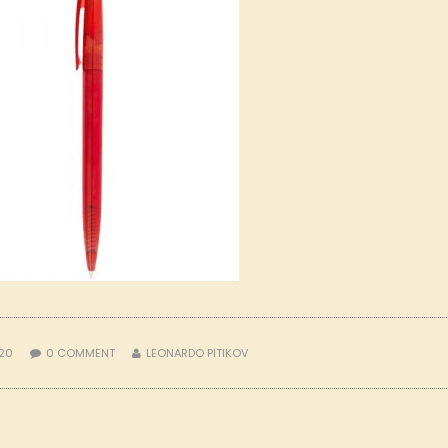
020
0
COMMENT
LEONARDO PITIKOV