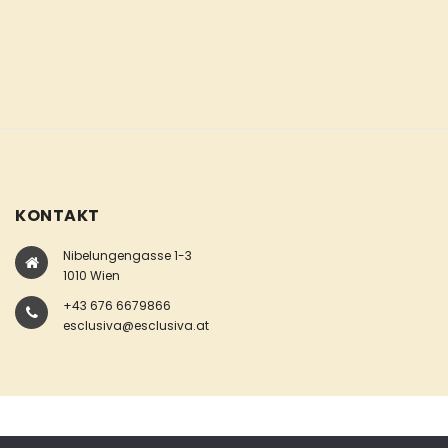
KONTAKT
Nibelungengasse 1-3
1010 Wien
+43 676 6679866
esclusiva@esclusiva.at