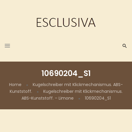
10690204_S1
Home
Kugelschreiber mit Klickmechanismus. ABS-
Kunststoff.
Kugelschreiber mit Klickmechanismus.
ABS-Kunststoff. – Limone
10690204_S1