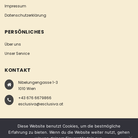
Impressum
Datenschutzerklärung
PERSÖNLICHES
Über uns
Unser Service
KONTAKT
Nibelungengasse 1-3
1010 Wien
+43 676 6679866
esclusiva@esclusiva.at
Diese Website benutzt Cookies, um die bestmögliche
Erfahrung zu bieten. Wenn du die Website weiter nutzt, gehen