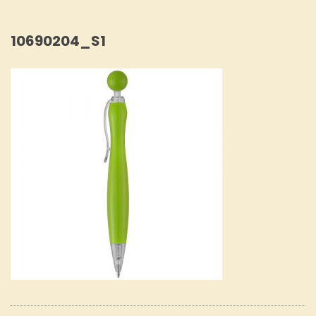
10690204_S1