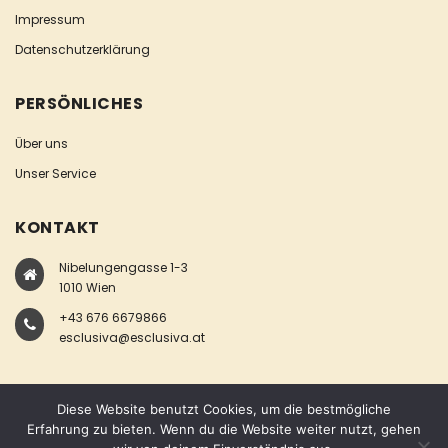
Impressum
Datenschutzerklärung
PERSÖNLICHES
Über uns
Unser Service
KONTAKT
Nibelungengasse 1-3
1010 Wien
+43 676 6679866
esclusiva@esclusiva.at
Diese Website benutzt Cookies, um die bestmögliche
Erfahrung zu bieten. Wenn du die Website weiter nutzt, gehen