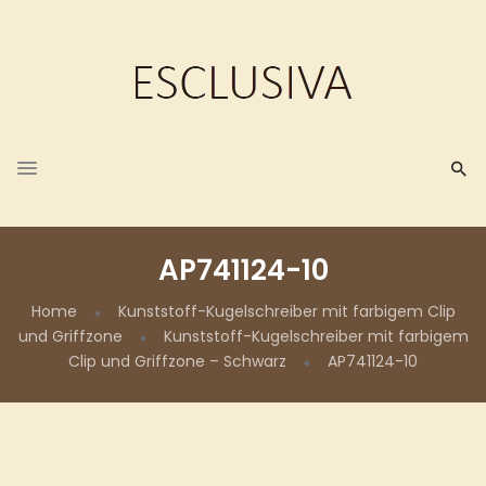
AP741124-10
Home
Kunststoff-Kugelschreiber mit farbigem Clip
und Griffzone
Kunststoff-Kugelschreiber mit farbigem
Clip und Griffzone – Schwarz
AP741124-10