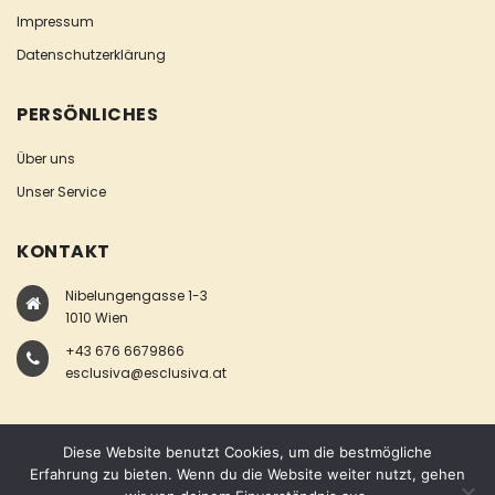
Impressum
Datenschutzerklärung
PERSÖNLICHES
Über uns
Unser Service
KONTAKT
Nibelungengasse 1-3
1010 Wien
+43 676 6679866
esclusiva@esclusiva.at
Diese Website benutzt Cookies, um die bestmögliche
Erfahrung zu bieten. Wenn du die Website weiter nutzt, gehen