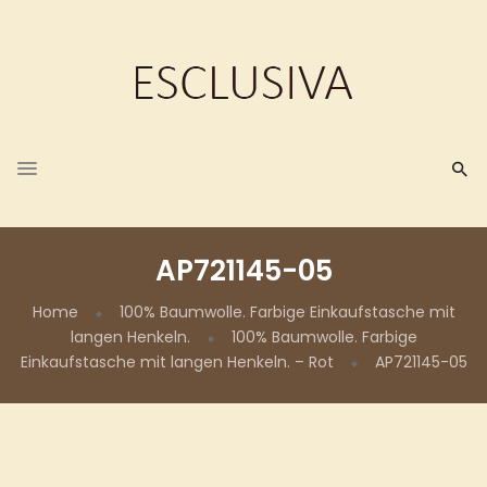
AP721145-05
Home
100% Baumwolle. Farbige Einkaufstasche mit
langen Henkeln.
100% Baumwolle. Farbige
Einkaufstasche mit langen Henkeln. – Rot
AP721145-05