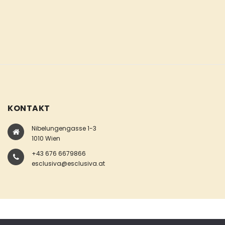
KONTAKT
Nibelungengasse 1-3
1010 Wien
+43 676 6679866
esclusiva@esclusiva.at