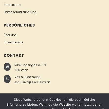
Impressum
Datenschutzerklärung
PERSÖNLICHES
Über uns
Unser Service
KONTAKT
Nibelungengasse 1-3
1010 Wien
+43 676 6679866
esclusiva@esclusiva.at
Diese Website benutzt Cookies, um die bestmögliche
Erfahrung zu bieten. Wenn du die Website weiter nutzt, gehen