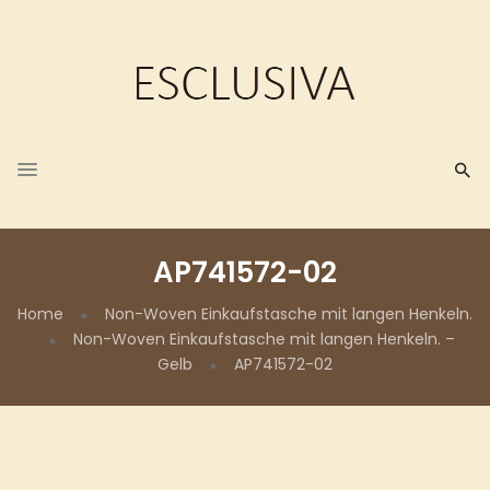
AP741572-02
Home
Non-Woven Einkaufstasche mit langen Henkeln.
Non-Woven Einkaufstasche mit langen Henkeln. –
Gelb
AP741572-02