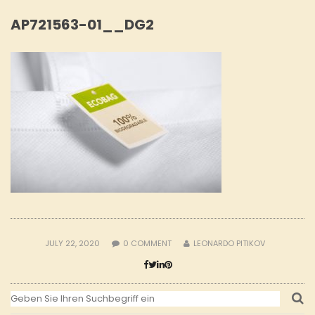
AP721563-01__DG2
JULY 22, 2020
0
COMMENT
LEONARDO PITIKOV