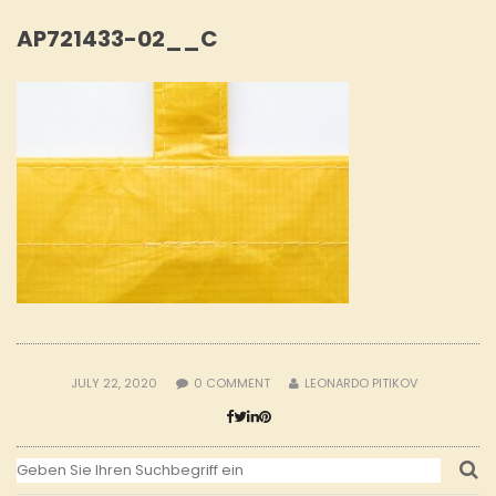
AP721433-02__C
JULY 22, 2020
0
COMMENT
LEONARDO PITIKOV