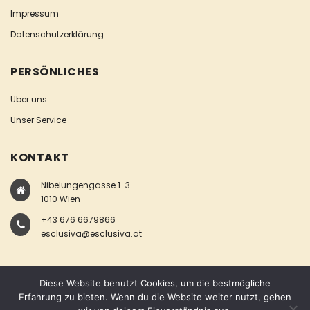
Impressum
Datenschutzerklärung
PERSÖNLICHES
Über uns
Unser Service
KONTAKT
Nibelungengasse 1-3
1010 Wien
+43 676 6679866
esclusiva@esclusiva.at
Diese Website benutzt Cookies, um die bestmögliche
Erfahrung zu bieten. Wenn du die Website weiter nutzt, gehen