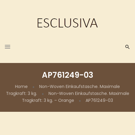
AP761249-03
Home
Non-Woven Einkaufstasche. Maximale
Tragkraft: 3 kg.
Non-Woven Einkaufstasche. Maximale
Tragkraft: 3 kg. – Orange
AP761249-03