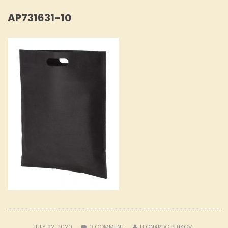
AP731631-10
JULY 22, 2020
0
COMMENT
LEONARDO PITIKOV