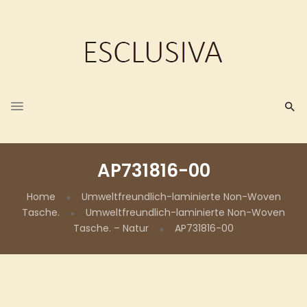
AP731816-00
Home
Umweltfreundlich-laminierte Non-Woven
Tasche.
Umweltfreundlich-laminierte Non-Woven
Tasche. – Natur
AP731816-00