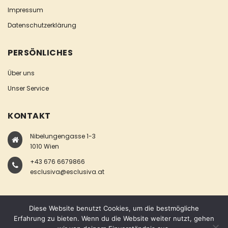
Impressum
Datenschutzerklärung
PERSÖNLICHES
Über uns
Unser Service
KONTAKT
Nibelungengasse 1-3
1010 Wien
+43 676 6679866
esclusiva@esclusiva.at
Diese Website benutzt Cookies, um die bestmögliche
Erfahrung zu bieten. Wenn du die Website weiter nutzt, gehen