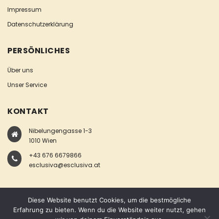
Impressum
Datenschutzerklärung
PERSÖNLICHES
Über uns
Unser Service
KONTAKT
Nibelungengasse 1-3
1010 Wien
+43 676 6679866
esclusiva@esclusiva.at
Diese Website benutzt Cookies, um die bestmögliche
Erfahrung zu bieten. Wenn du die Website weiter nutzt, gehen