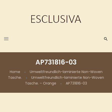
AP731816-03
Home
Umweltfreundlich-laminierte Non-Woven
Tasche.
Umweltfreundlich-laminierte Non-Woven
Tasche. – Orange
AP731816-03