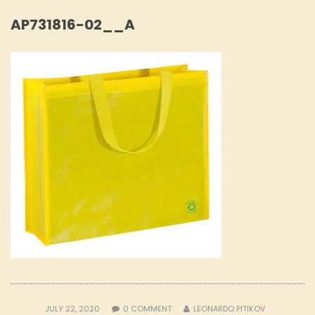
AP731816-02__A
JULY 22, 2020
0
COMMENT
LEONARDO PITIKOV