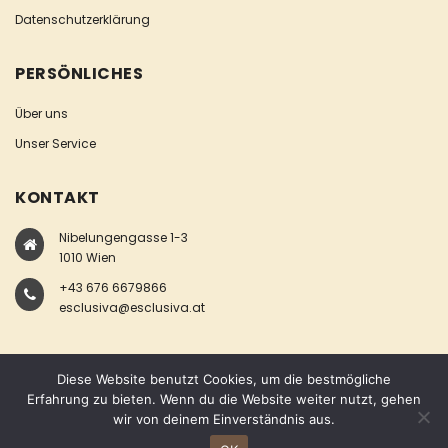
Datenschutzerklärung
PERSÖNLICHES
Über uns
Unser Service
KONTAKT
Nibelungengasse 1-3
1010 Wien
+43 676 6679866
esclusiva@esclusiva.at
Diese Website benutzt Cookies, um die bestmögliche
Erfahrung zu bieten. Wenn du die Website weiter nutzt, gehen
wir von deinem Einverständnis aus.
COPYRIGHT © ESCLUSIVA