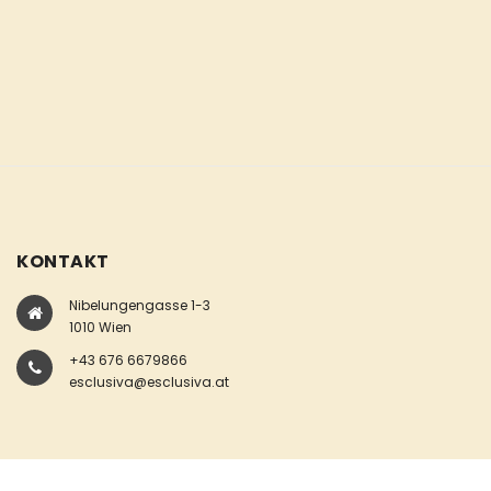
KONTAKT
Nibelungengasse 1-3
1010 Wien
+43 676 6679866
esclusiva@esclusiva.at