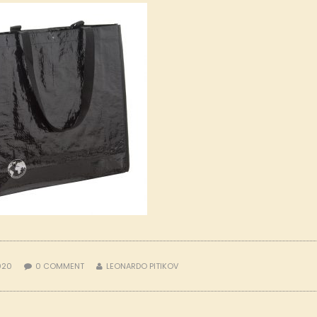
2020
0
COMMENT
LEONARDO PITIKOV