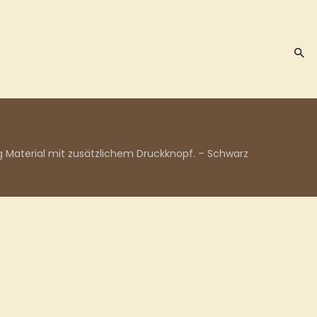
g Material mit zusätzlichem Druckknopf. – Schwarz