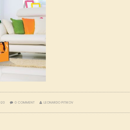
2020
0
COMMENT
LEONARDO PITIKOV