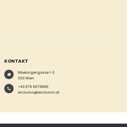
KONTAKT
Nibelungengasse 1-3
1010 Wien
+43 676 6679866
esclusiva@esclusiva.at