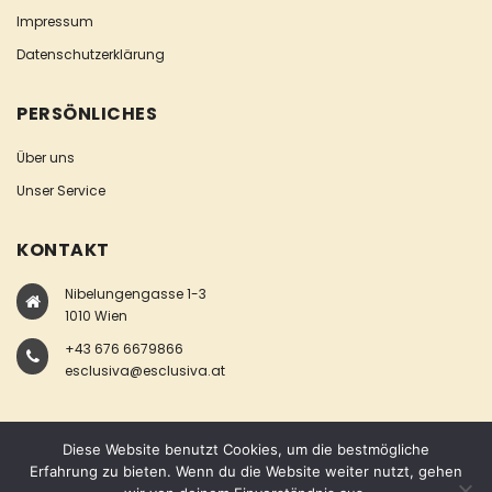
Impressum
Datenschutzerklärung
PERSÖNLICHES
Über uns
Unser Service
KONTAKT
Nibelungengasse 1-3
1010 Wien
+43 676 6679866
esclusiva@esclusiva.at
Diese Website benutzt Cookies, um die bestmögliche
Erfahrung zu bieten. Wenn du die Website weiter nutzt, gehen