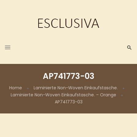
AP741773-03
Home
Laminierte Non-Woven Einkaufstasche.
Laminierte Non-Woven Einkaufstasche. – Orange
AP741773-03