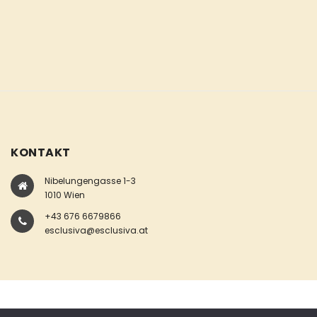
KONTAKT
Nibelungengasse 1-3
1010 Wien
+43 676 6679866
esclusiva@esclusiva.at