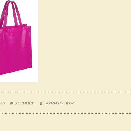
2020
0
COMMENT
LEONARDO PITIKOV