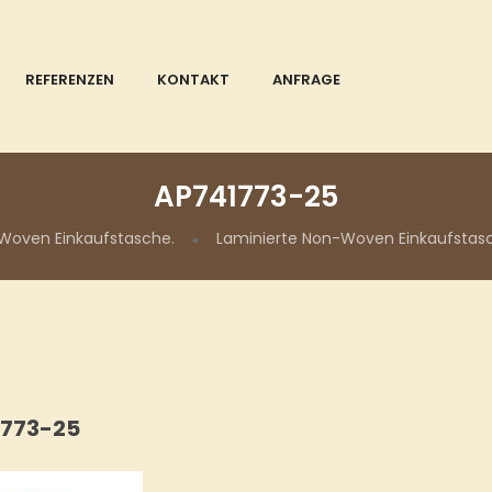
REFERENZEN
KONTAKT
ANFRAGE
AP741773-25
Woven Einkaufstasche.
Laminierte Non-Woven Einkaufstasc
773-25