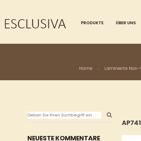
PRODUKTE
ÜBER UNS
Home
Laminierte Non-
AP741
NEUESTE KOMMENTARE