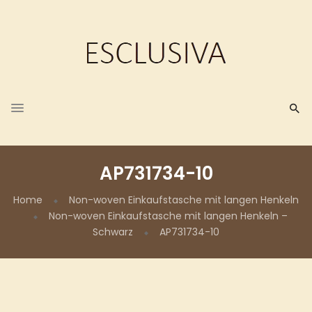
AP731734-10
Home
Non-woven Einkaufstasche mit langen Henkeln
Non-woven Einkaufstasche mit langen Henkeln –
Schwarz
AP731734-10