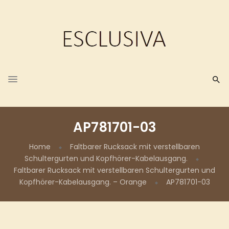
AP781701-03
Home
Faltbarer Rucksack mit verstellbaren
Schultergurten und Kopfhörer-Kabelausgang.
Faltbarer Rucksack mit verstellbaren Schultergurten und
Kopfhörer-Kabelausgang. – Orange
AP781701-03