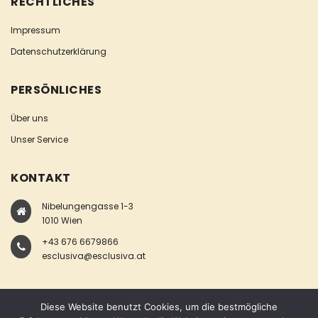
RECHTLICHES
Impressum
Datenschutzerklärung
PERSÖNLICHES
Über uns
Unser Service
KONTAKT
Nibelungengasse 1-3
1010 Wien
+43 676 6679866
esclusiva@esclusiva.at
Diese Website benutzt Cookies, um die bestmögliche