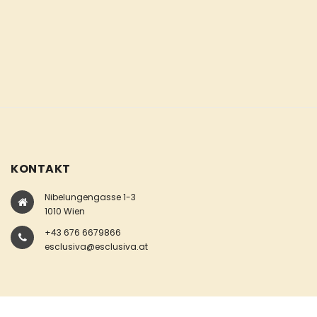
KONTAKT
Nibelungengasse 1-3
1010 Wien
+43 676 6679866
esclusiva@esclusiva.at