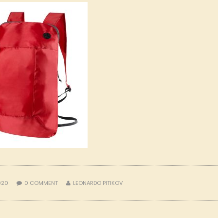
2020
0
COMMENT
LEONARDO PITIKOV