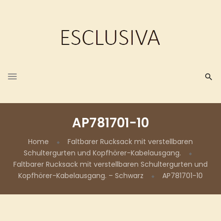
AP781701-10
Home
Faltbarer Rucksack mit verstellbaren
Schultergurten und Kopfhörer-Kabelausgang.
Faltbarer Rucksack mit verstellbaren Schultergurten und
Kopfhörer-Kabelausgang. – Schwarz
AP781701-10