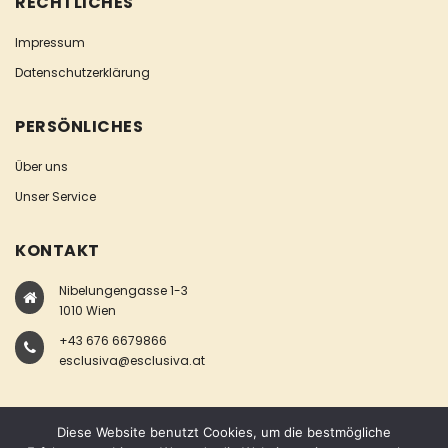
RECHTLICHES
Impressum
Datenschutzerklärung
PERSÖNLICHES
Über uns
Unser Service
KONTAKT
Nibelungengasse 1-3
1010 Wien
+43 676 6679866
esclusiva@esclusiva.at
Diese Website benutzt Cookies, um die bestmögliche