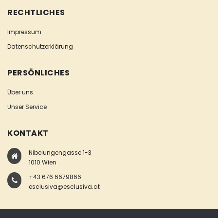
RECHTLICHES
Impressum
Datenschutzerklärung
PERSÖNLICHES
Über uns
Unser Service
KONTAKT
Nibelungengasse 1-3
1010 Wien
+43 676 6679866
esclusiva@esclusiva.at